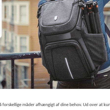
rskellige måder afhængigt af dine behov. Ud over at kunn