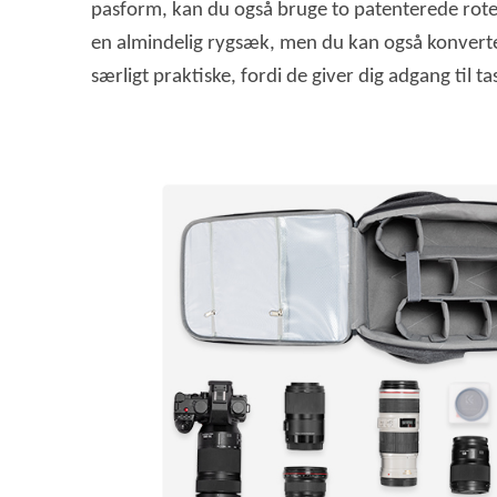
pasform, kan du også bruge to patenterede rot
en almindelig rygsæk, men du kan også konverter
særligt praktiske, fordi de giver dig adgang til