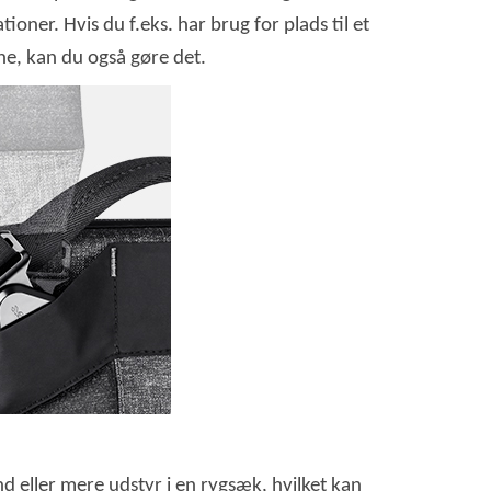
ner. Hvis du f.eks. har brug for plads til et
ne, kan du også gøre det.
d eller mere udstyr i en rygsæk, hvilket kan