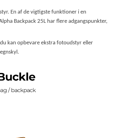
tyr. En af de vigtigste funktioner i en
T Alpha Backpack 25L har flere adgangspunkter,
du kan opbevare ekstra fotoudstyr eller
egnskyl.