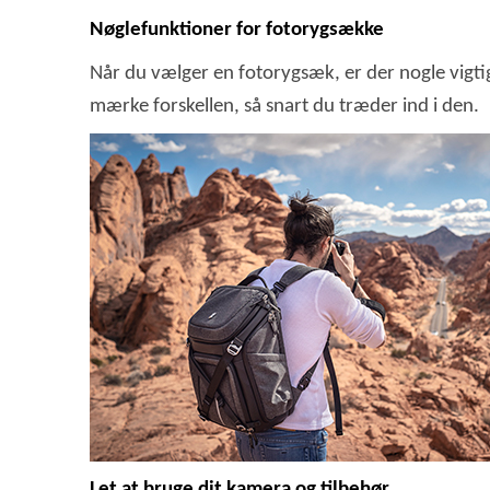
Nøglefunktioner for fotorygsække
Når du vælger en fotorygsæk, er der nogle vigti
mærke forskellen, så snart du træder ind i den.
Let at bruge dit kamera og tilbehør