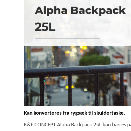
Kan konverteres fra rygsæk til skuldertaske.
K&F CONCEPT Alpha Backpack 25L kan bæres på fo