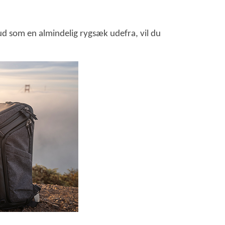
ud som en almindelig rygsæk udefra, vil du