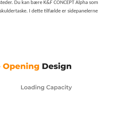
ge steder. Du kan bære K&F CONCEPT Alpha som
uldertaske. I dette tilfælde er sidepanelerne