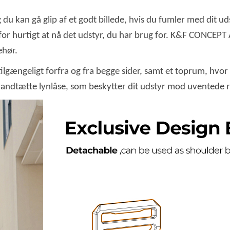
du kan gå glip af et godt billede, hvis du fumler med dit uds
 for hurtigt at nå det udstyr, du har brug for. K&F CONCEP
ehør.
gængeligt forfra og fra begge sider, samt et toprum, hvor 
andtætte lynlåse, som beskytter dit udstyr mod uventede r