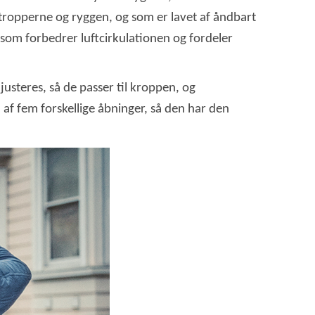
stropperne og ryggen, og som er lavet af åndbart
som forbedrer luftcirkulationen og fordeler
usteres, så de passer til kroppen, og
af fem forskellige åbninger, så den har den