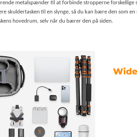
erende metalspænder til at forbinde stropperne forskelli
e skuldertasken til en slynge, så du kan bære den som en sk
 taskens hovedrum, selv når du bærer den på siden.