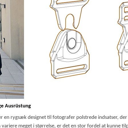
ige Ausrüstung
 en rygsæk designet til fotografer polstrede indsatser, der 
riere meget i størrelse, er det en stor fordel at kunne til