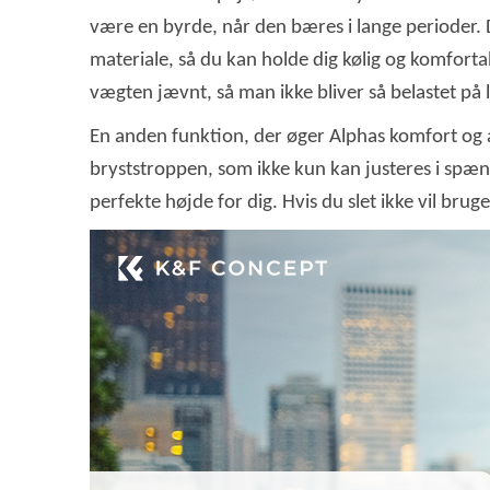
være en byrde, når den bæres i lange perioder. 
materiale, så du kan holde dig kølig og komfort
vægten jævnt, så man ikke bliver så belastet på
En anden funktion, der øger Alphas komfort og al
bryststroppen, som ikke kun kan justeres i spæn
perfekte højde for dig. Hvis du slet ikke vil brug