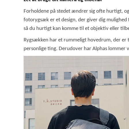
Forholdene på stedet ændrer sig ofte hurtigt, og 
fotorygsæk er et design, der giver dig mulighed
så du hurtigt kan komme til et objektiv eller tilb
Rygsækken har et rummeligt hovedrum, der er til
personlige ting. Derudover har Alphas lommer v