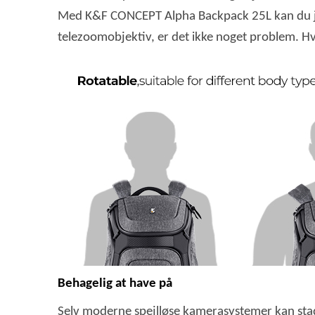
Med K&F CONCEPT Alpha Backpack 25L kan du juster
telezoomobjektiv, er det ikke noget problem. Hvi
Behagelig at have på
Selv moderne spejlløse kamerasystemer kan stadi