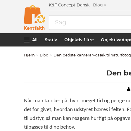
K&F Concept Dansk
Blog >
All
Stativ
Objektiv filtre
Objektivadap
Hjem
Blog
Den bedste kamerarygsæk til naturfotog
Den be
Når man tænker på, hvor meget tid og penge outd
det for givet, hvordan udstyret bæres i felten. 
til udstyr, så man kan reagere hurtigt på opgav
tilpasses til dine behov.