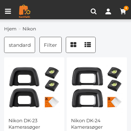
Sammenlign produkt (0)
SENEST SET
0
Hjem
Nikon
standard
Filter
Nikon DK-23
Nikon DK-24
Kamerasøger
Kamerasøger