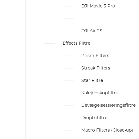
DJI Mavic 3 Pro
DJI Air 2S
Effects Filtre
Prism Filters
Streak Filters
Star Filtre
Kalejdoskopfiltre
Bevægelsessløringsfiltre
Dioptrifiltre
Macro Filters (Close-up)