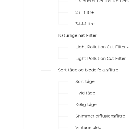
Gradueret neutral tæthed
2 i 1 filtre
3-i-1-filtre
Naturlige nat Filter
Light Pollution Cut Filter 
Light Pollution Cut Filter -
Sort tåge og bløde fokusfiltre
Sort tåge
Hvid tåge
Kølig tåge
Shimmer diffusionsfiltre
Vintage blød