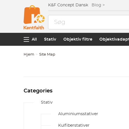
K&F Concept Dansk
Blog >
All
Stativ
Objektiv filtre
Objektivadap
Hjem
Site Map
Categories
Stativ
Aluminiumsstativer
Kulfiberstativer