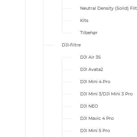
Neutral Density (Solid) Fil
Kits
Tilbehør
DJI-filtre
DJI Air 3S
DJI Avata2
DJI Mini 4 Pro
DJI Mini 3/DJI Mini 3 Pro
DJI NEO
DJI Mavic 4 Pro
DJI Mini 5 Pro