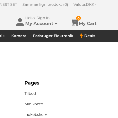
NEST SET
Sammenlign produkt (0)
Valuta:
DKK
Hello, Sign in
0
My Account
My Cart
tik
Kamera
Forbruger Elektronik
Deals
Pages
Tilbud
Min konto
Indkøbskurv