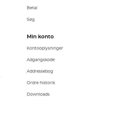
Betal
Søg
Min konto
Kontooplysninger
Adgangskode
Addressebog
R
Ordre historik
Downloads