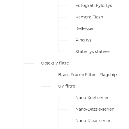
Fotografi Fyld Lys
Kamera Flash
Reflekser
Ring lys
Stativ lys stativer
Objektiv filtre
Brass Frame Filter - Flagship
UV filtre
Nano-Xcel-serien
Nano-Dazzle-serien
Nano-Klear-serien