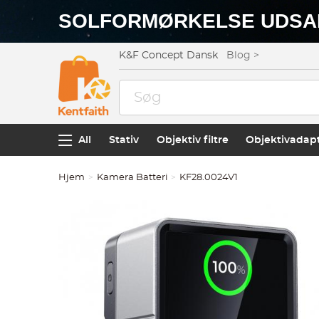
SOLFORMØRKELSE UDSA
K&F Concept Dansk
Blog >
All
Stativ
Objektiv filtre
Objektivadap
Hjem
Kamera Batteri
KF28.0024V1