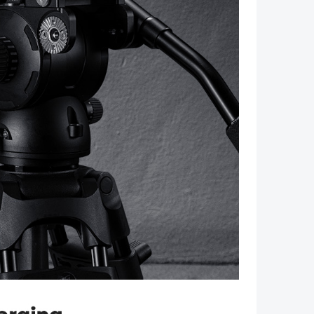
Næste