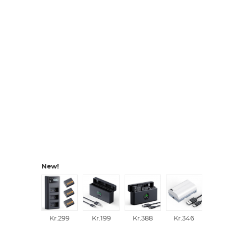
New!
Kr.299
Kr.199
Kr.388
Kr.346